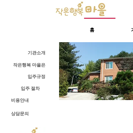
홈
기관소개
작은행복 마을은
입주규정
입주 절차
비용안내
상담문의